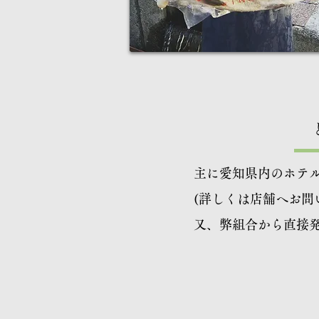
主に愛知県内のホテ
(詳しくは店舗へお問
​又、弊組合から直接