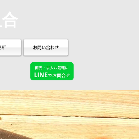
組合
売所
お問い合わせ