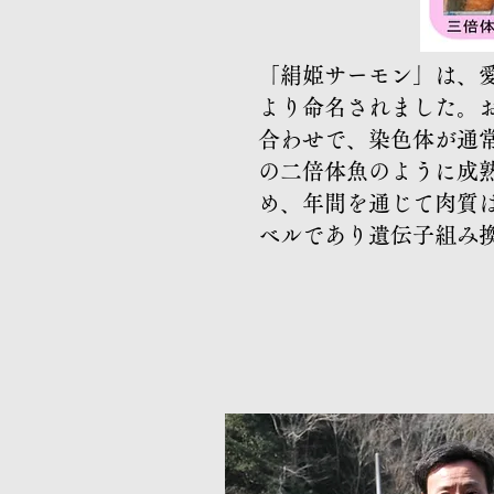
「絹姫サーモン」は、
より命名されました。
合わせで、染色体が通
の二倍体魚のように成
め、年間を通じて肉質
ベルであり遺伝子組み