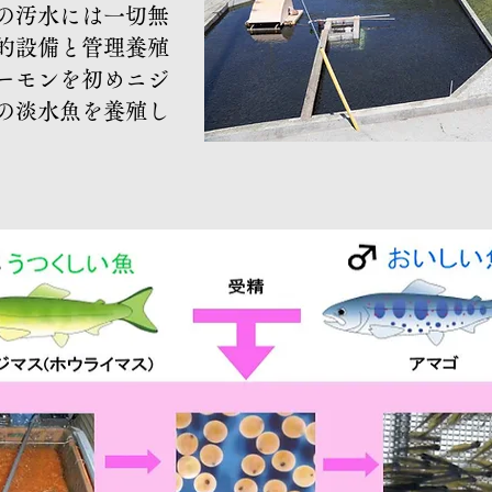
の汚水には一切無
的設備と管理養殖
ーモンを初めニジ
の淡水魚を養殖し