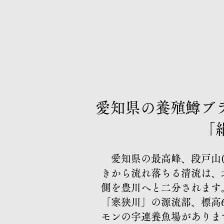
​愛知県の養殖鱒ブ
「絹姫サ
​ 愛知県の最高峰、段戸山(
きから流れ落ちる清流は、
側を豊川へと二分されます
「寒狭川」の源流部、
標高
モンの宇連養魚場がありま