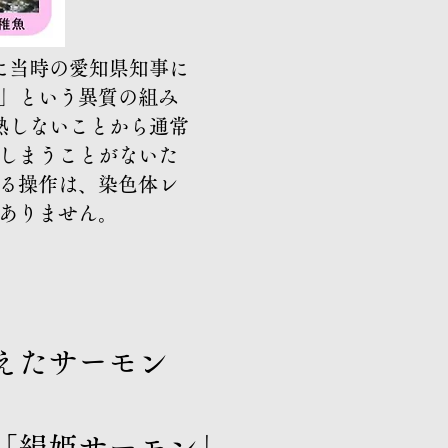
に当時の愛知県知事に
ゴ」という異質の組み
成熟しないことから通常
しまうことがないた
る操作は、染色体レ
ありません。
えたサーモン​