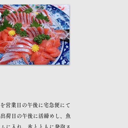
り変動)を営業日の午後に宅急便にて
を出荷日の午後に活締めし、魚
ルムに入れ、氷とともに発泡ス