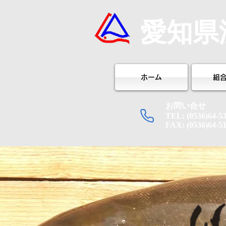
愛知県
ホーム
組
​お問い合せ
TEL: (0536)64-5
FAX: (0536)64-5